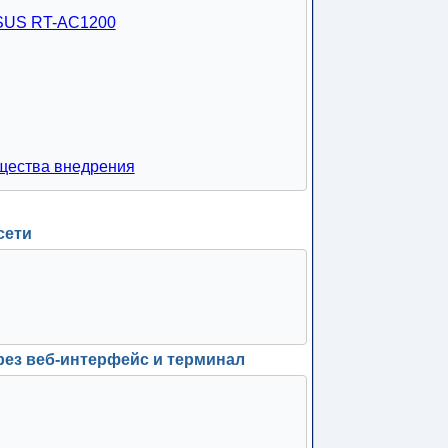
ASUS RT-AC1200
ущества внедрения
сети
ерез веб-интерфейс и терминал