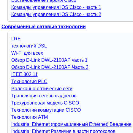
Востановление пароля Cisco
Команды управления IOS Cisco - часть 1
Команды управления IOS Cisco - часть 2
Современные сетевые технологии
LRE
технологий DSL
Wi-Fi для всех
Обзор D-Link DWL-2100AP часть 1
Обзор D-Link DWL-2100AP Часть 2
IEEE 802.11
Технология PLC
Волоконно-оптические сети
Трансляция сетевых адресов
Трехуровневая модель CISCO
Технологии коммутации CISCO
Технология АТМ
Industrial Ethernet (промышленный Ethernet) Введение
Industrial Ethernet Различия в части протоколов