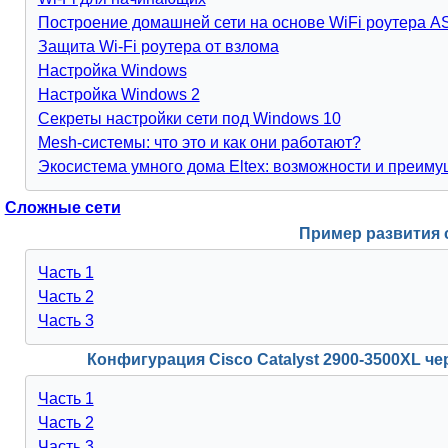
Построение домашней сети на основе WiFi роутера 
Защита Wi-Fi роутера от взлома
Настройка Windows
Настройка Windows 2
Секреты настройки сети под Windows 10
Mesh-системы: что это и как они работают?
Экосистема умного дома Eltex: возможности и преим
Сложные сети
Пример развития 
Часть 1
Часть 2
Часть 3
Конфигурация Cisco Catalyst 2900-3500XL ч
Часть 1
Часть 2
Часть 3