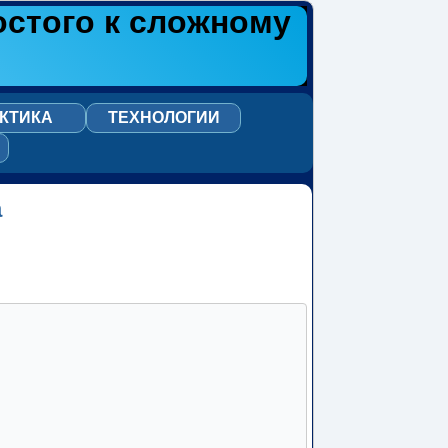
остого к сложному
КТИКА
ТЕХНОЛОГИИ
а