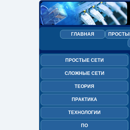
Главная
Простые
ГЛАВНАЯ
ПРОСТЫ
сети
Сложные
сети
ПРОСТЫЕ СЕТИ
Теория
СЛОЖНЫЕ СЕТИ
Практика
ТЕОРИЯ
Технологии
ПО
ПРАКТИКА
Работа
ТЕХНОЛОГИИ
в
сети
ПО