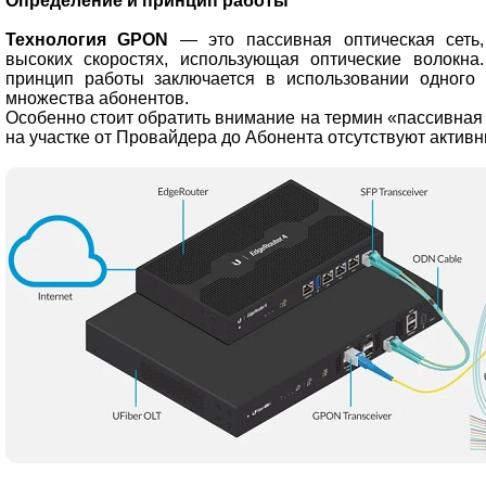
Определение и принцип работы
Технология GPON
— это пассивная оптическая сеть
высоких скоростях, использующая оптические волокна
принцип работы заключается в использовании одного 
множества абонентов.
Особенно стоит обратить внимание на термин «пассивная оп
на участке от Провайдера до Абонента отсутствуют актив