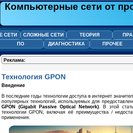
Компьютерные сети от пр
Е СЕТИ
СЛОЖНЫЕ СЕТИ
ТЕОРИЯ
ПРА
ПО
ДИАГНОСТИКА
ПРОЧЕЕ
Реклама:
Технология GPON
Введение
В последние годы технологии доступа в интернет значите
популярных технологий, используемых для предоставлен
GPON (Gigabit Passive Optical Network)
. В этой ста
технологии GPON, включая её преимущества / недоста
применения.