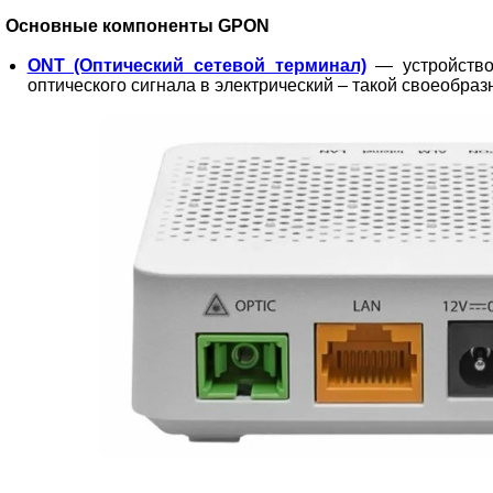
Основные компоненты GPON
ONT (Оптический сетевой терминал)
— устройство 
оптического сигнала в электрический – такой своеобраз