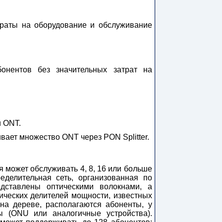
траты на оборудование и обслуживание
нентов без значительных затрат на
и ONT.
живает множество ONT через PON Splitter.
 может обслуживать 4, 8, 16 или больше
еделительная сеть, организованная по
едставлены оптическими волокнами, а
ческих делителей мощности, известных
 на дереве, располагаются абоненты, у
ы (ONU или аналогичные устройства).