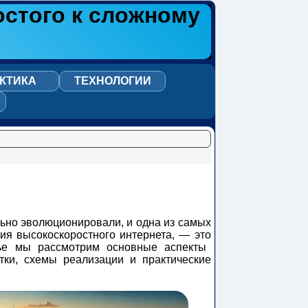
остого к сложному
КТИКА
ТЕХНОЛОГИИ
льно эволюционировали, и одна из самых
ия высокоскоростного интернета, — это
тье мы рассмотрим основные аспекты
тки, схемы реализации и практические