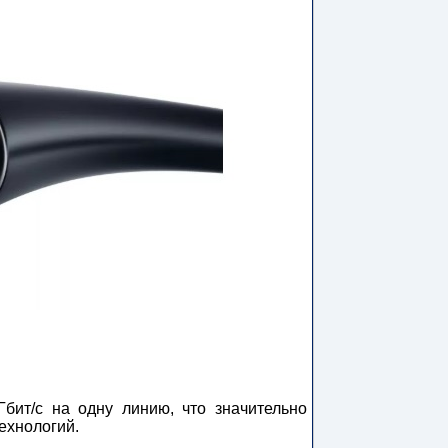
бит/с на одну линию, что значительно
ехнологий.