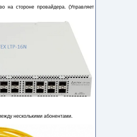
о на стороне провайдера. (Управляет
 между несколькими абонентами.