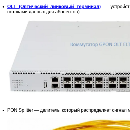
OLT (Оптический линковый терминал)
— устройств
потоками данных для абонентов).
PON Splitter — делитель, который распределяет сигнал