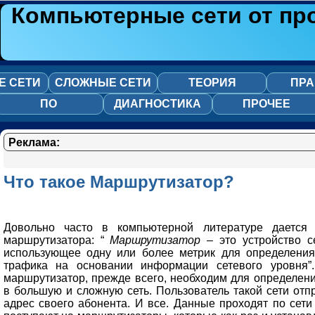
Компьютерные сети от пр
Е СЕТИ
СЛОЖНЫЕ СЕТИ
ТЕОРИЯ
ПРА
ПО
ДИАГНОСТИКА
ПРОЧЕЕ
Реклама:
Что такое Маршрутизатор?
Довольно часто в компьютерной литературе дается
маршрутизатора: “
Маршрутизатор
– это устройство с
использующее одну или более метрик для определения
трафика на основании информации сетевого уровня”.
маршрутизатор, прежде всего, необходим для определен
в большую и сложную сеть. Пользователь такой сети отп
адрес своего абонента. И все. Данные проходят по сети