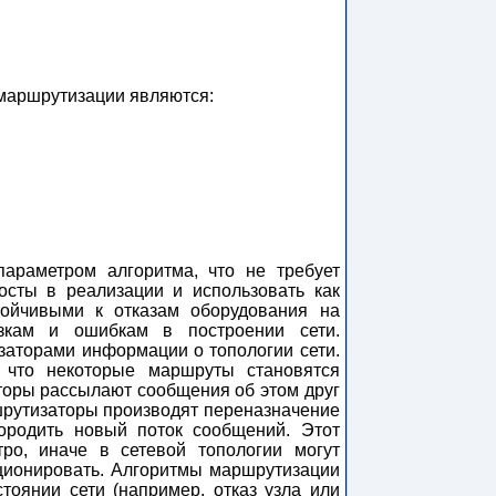
маршрутизации являются:
араметром алгоритма, что не требует
сты в реализации и использовать как
ойчивыми к отказам оборудования на
зкам и ошибкам в построении сети.
заторами информации о топологии сети.
 что некоторые маршруты становятся
оры рассылают сообщения об этом друг
ршрутизаторы производят переназначение
ородить новый поток сообщений. Этот
ро, иначе в сетевой топологии могут
кционировать. Алгоритмы маршрутизации
оянии сети (например, отказ узла или