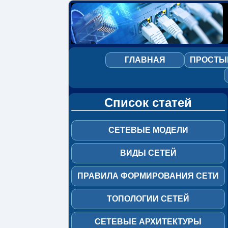
Сетевые
модели
ГЛАВНАЯ
ПРОСТЫ
Виды
сетей
Правила
Список статей
формирования
сети
СЕТЕВЫЕ МОДЕЛИ
Топологии
сетей
ВИДЫ СЕТЕЙ
Сетевые
архитектуры
ПРАВИЛА ФОРМИРОВАНИЯ СЕТИ
Замена
ТОПОЛОГИИ СЕТЕЙ
BNC
на
UTP
СЕТЕВЫЕ АРХИТЕКТУРЫ