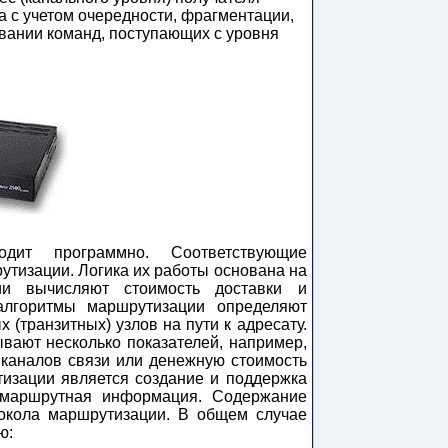
а с учетом очередности, фрагментации,
овании команд, поступающих с уровня
дит программно. Соответствующие
утизации. Логика их работы основана на
ии вычисляют стоимость доставки и
алгоритмы маршрутизации определяют
(транзитных) узлов на пути к адресату.
вают несколько показателей, например,
 каналов связи или денежную стоимость
изации является создание и поддержка
 маршрутная информация. Содержание
токола маршрутизации. В общем случае
ю: