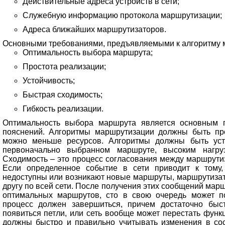
Действительные адреса устройств в сети;
Служебную информацию протокола маршрутизации;
Адреса ближайших маршрутизаторов.
Основными требованиями, предъявляемыми к алгоритму 
Оптимальность выбора маршрута;
Простота реализации;
Устойчивость;
Быстрая сходимость;
Гибкость реализации.
Оптимальность выбора маршрута является основным п
пояснений. Алгоритмы маршрутизации должны быть про
можно меньше ресурсов. Алгоритмы должны быть уст
первоначально выбранном маршруте, высоким нагру
Сходимость – это процесс согласования между маршрути
Если определенное событие в сети приводит к тому,
недоступны или возникают новые маршруты, маршрутизат
другу по всей сети. После получения этих сообщений ма
оптимальных маршрутов, сто в свою очередь может п
процесс должен завершиться, причем достаточно быст
появиться петли, или сеть вообще может перестать фун
должны быстро и правильно учитывать изменения в сост