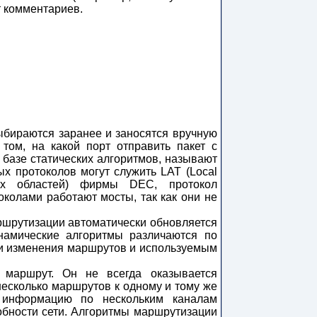
т комментариев.
ыбираются заранее и заносятся вручную
том, на какой порт отправить пакет с
базе статических алгоритмов, называют
х протоколов могут служить LAT (Local
ных областей) фирмы DEC, протокол
колами работают мосты, так как они не
ршрутизации автоматически обновляется
намические алгоритмы различаются по
ни изменения маршрутов и используемым
 маршрут. Он не всегда оказывается
сколько маршрутов к одному и тому же
ь информацию по нескольким каналам
обности сети. Алгоритмы маршрутизации