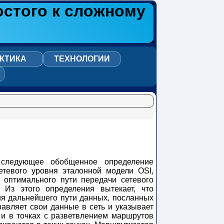
остого к сложному
КТИКА
ТЕХНОЛОГИИ
 следующее обобщенное определение
етевого уровня эталонной модели OSI,
 оптимального пути передачи сетевого
 Из этого определения вытекает, что
ия дальнейшего пути данных, посланных
равляет свои данные в сеть и указывает
 и в точках с разветвлением маршрутов