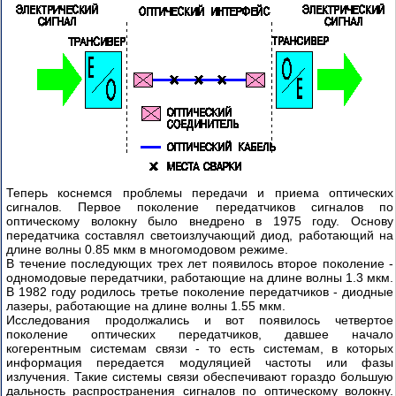
Теперь коснемся проблемы передачи и приема оптических
сигналов. Первое поколение передатчиков сигналов по
оптическому волокну было внедрено в 1975 году. Основу
передатчика составлял светоизлучающий диод, работающий на
длине волны 0.85 мкм в многомодовом режиме.
В течение последующих трех лет появилось второе поколение -
одномодовые передатчики, работающие на длине волны 1.3 мкм.
В 1982 году родилось третье поколение передатчиков - диодные
лазеры, работающие на длине волны 1.55 мкм.
Исследования продолжались и вот появилось четвертое
поколение оптических передатчиков, давшее начало
когерентным системам связи - то есть системам, в которых
информация передается модуляцией частоты или фазы
излучения. Такие системы связи обеспечивают гораздо большую
дальность распространения сигналов по оптическому волокну.