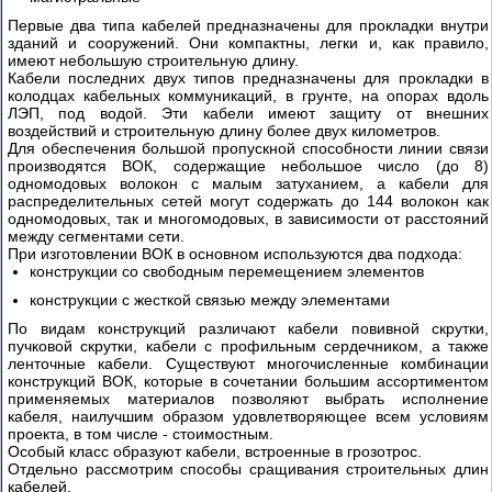
Первые два типа кабелей предназначены для прокладки внутри
зданий и сооружений. Они компактны, легки и, как правило,
имеют небольшую строительную длину.
Кабели последних двух типов предназначены для прокладки в
колодцах кабельных коммуникаций, в грунте, на опорах вдоль
ЛЭП, под водой. Эти кабели имеют защиту от внешних
воздействий и строительную длину более двух километров.
Для обеспечения большой пропускной способности линии связи
производятся ВОК, содержащие небольшое число (до 8)
одномодовых волокон с малым затуханием, а кабели для
распределительных сетей могут содержать до 144 волокон как
одномодовых, так и многомодовых, в зависимости от расстояний
между сегментами сети.
При изготовлении ВОК в основном используются два подхода:
конструкции со свободным перемещением элементов
конструкции с жесткой связью между элементами
По видам конструкций различают кабели повивной скрутки,
пучковой скрутки, кабели с профильным сердечником, а также
ленточные кабели. Существуют многочисленные комбинации
конструкций ВОК, которые в сочетании большим ассортиментом
применяемых материалов позволяют выбрать исполнение
кабеля, наилучшим образом удовлетворяющее всем условиям
проекта, в том числе - стоимостным.
Особый класс образуют кабели, встроенные в грозотрос.
Отдельно рассмотрим способы сращивания строительных длин
кабелей.