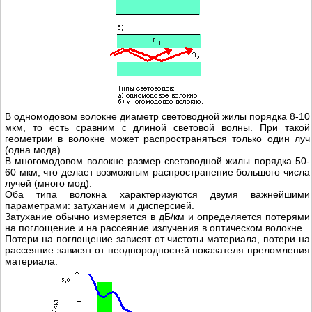
В одномодовом волокне диаметр световодной жилы порядка 8-10
мкм, то есть сравним с длиной световой волны. При такой
геометрии в волокне может распространяться только один луч
(одна мода).
В многомодовом волокне размер световодной жилы порядка 50-
60 мкм, что делает возможным распространение большого числа
лучей (много мод).
Оба типа волокна характеризуются двумя важнейшими
параметрами: затуханием и дисперсией.
Затухание обычно измеряется в дБ/км и определяется потерями
на поглощение и на рассеяние излучения в оптическом волокне.
Потери на поглощение зависят от чистоты материала, потери на
рассеяние зависят от неоднородностей показателя преломления
материала.