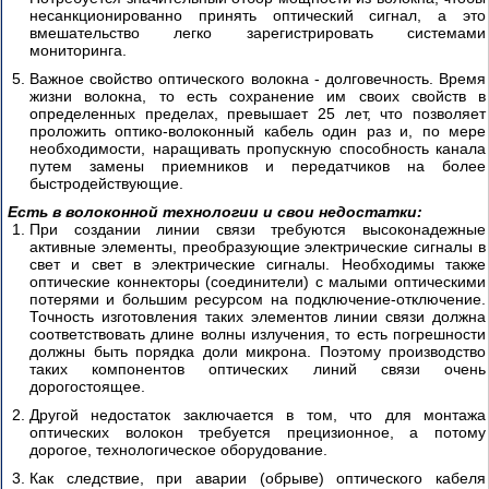
несанкционированно принять оптический сигнал, а это
вмешательство легко зарегистрировать системами
мониторинга.
Важное свойство оптического волокна - долговечность. Время
жизни волокна, то есть сохранение им своих свойств в
определенных пределах, превышает 25 лет, что позволяет
проложить оптико-волоконный кабель один раз и, по мере
необходимости, наращивать пропускную способность канала
путем замены приемников и передатчиков на более
быстродействующие.
Есть в волоконной технологии и свои недостатки:
При создании линии связи требуются высоконадежные
активные элементы, преобразующие электрические сигналы в
свет и свет в электрические сигналы. Необходимы также
оптические коннекторы (соединители) с малыми оптическими
потерями и большим ресурсом на подключение-отключение.
Точность изготовления таких элементов линии связи должна
соответствовать длине волны излучения, то есть погрешности
должны быть порядка доли микрона. Поэтому производство
таких компонентов оптических линий связи очень
дорогостоящее.
Другой недостаток заключается в том, что для монтажа
оптических волокон требуется прецизионное, а потому
дорогое, технологическое оборудование.
Как следствие, при аварии (обрыве) оптического кабеля