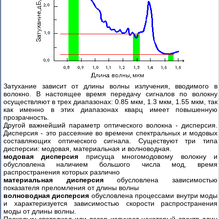
Затухание зависит от длины волны излучения, вводимого в
волокно. В настоящее время передачу сигналов по волокну
осуществляют в трех диапазонах: 0.85 мкм, 1.3 мкм, 1.55 мкм, так
как именно в этих диапазонах кварц имеет повышенную
прозрачность.
Другой важнейший параметр оптического волокна - дисперсия.
Дисперсия - это рассеяние во времени спектральных и модовых
составляющих оптического сигнала. Существуют три типа
дисперсии: модовая, материальная и волноводная.
модовая дисперсия
присуща многомодовому волокну и
обусловлена наличием большого числа мод, время
распространения которых различно
материальная дисперсия
обусловлена зависимостью
показателя преломления от длины волны
волноводная дисперсия
обусловлена процессами внутри моды
и характеризуется зависимостью скорости распространения
моды от длины волны.