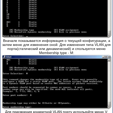
Вначале показывается информация о текущей конфигурации, а
затем меню для изменения оной. Для изменения типа VLAN для
порта(статический или динамический) и спользуется меню
Membership type - M:
Для присвоения конкретной VLAN порту используйте меню V: