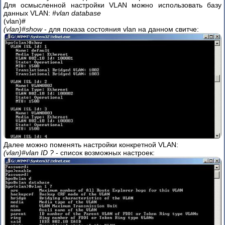
Для осмысленной настройки VLAN можно использовать базу
данных VLAN:
#vlan database
(vlan)#
(vlan)#show
- для показа состояния vlan на данном свитче:
Далее можно поменять настройки конкретной VLAN:
(vlan)#vlan ID ?
- список возможных настроек: