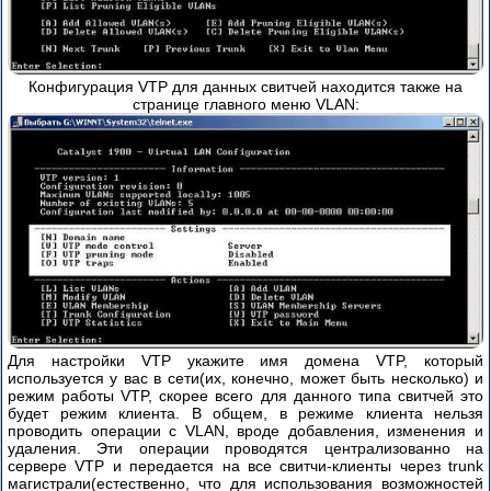
Конфигурация VTP для данных свитчей находится также на
странице главного меню VLAN:
Для настройки VTP укажите имя домена VTP, который
используется у вас в сети(их, конечно, может быть несколько) и
режим работы VTP, скорее всего для данного типа свитчей это
будет режим клиента. В общем, в режиме клиента нельзя
проводить операции с VLAN, вроде добавления, изменения и
удаления. Эти операции проводятся централизованно на
сервере VTP и передается на все свитчи-клиенты через trunk
магистрали(естественно, что для использования возможностей