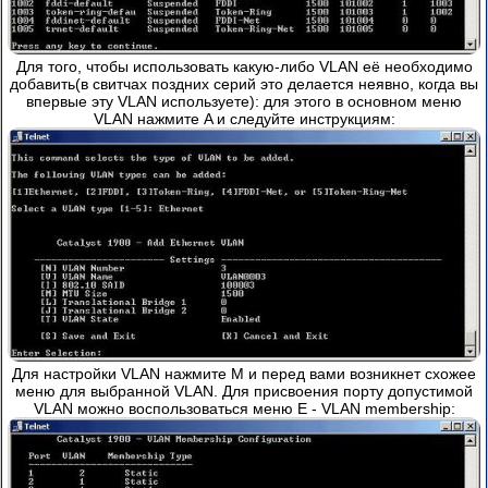
Для того, чтобы использовать какую-либо VLAN её необходимо
добавить(в свитчах поздних серий это делается неявно, когда вы
впервые эту VLAN используете): для этого в основном меню
VLAN нажмите A и следуйте инструкциям:
Для настройки VLAN нажмите M и перед вами возникнет схожее
меню для выбранной VLAN. Для присвоения порту допустимой
VLAN можно воспользоваться меню E - VLAN membership: