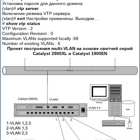
Установка пароля для данного домена.
(vlan)#
vtp server
Включение режима VTP сервера.
(vlan)#
exit
Настройки применены. Выходим....
#
show vtp status
VTP Version : 2
Configuration Revision : 0
Maximum VLANs supported locally :68
Number of existing VLANs : 6
Пpоект построения multi-VLAN на основе свитчей серий
Catalyst 2900XL и Catalyst 1900EN