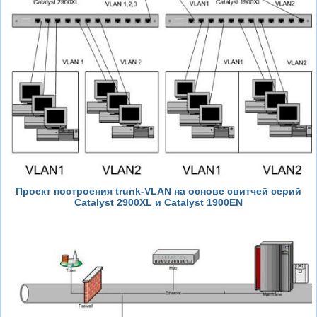
Пpоект построения trunk-VLAN на основе свитчей серий
Catalyst 2900XL и Catalyst 1900EN