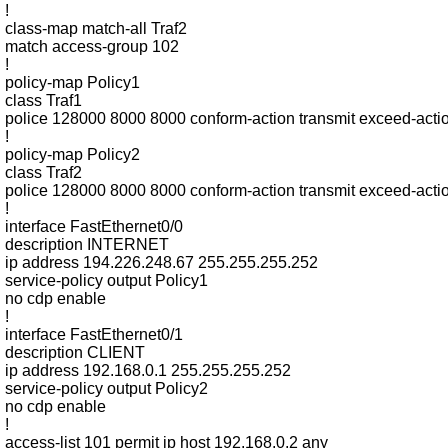
!
class-map match-all Traf2
match access-group 102
!
policy-map Policy1
class Traf1
police 128000 8000 8000 conform-action transmit exceed-acti
!
policy-map Policy2
class Traf2
police 128000 8000 8000 conform-action transmit exceed-acti
!
interface FastEthernet0/0
description INTERNET
ip address 194.226.248.67 255.255.255.252
service-policy output Policy1
no cdp enable
!
interface FastEthernet0/1
description CLIENT
ip address 192.168.0.1 255.255.255.252
service-policy output Policy2
no cdp enable
!
access-list 101 permit ip host 192.168.0.2 any