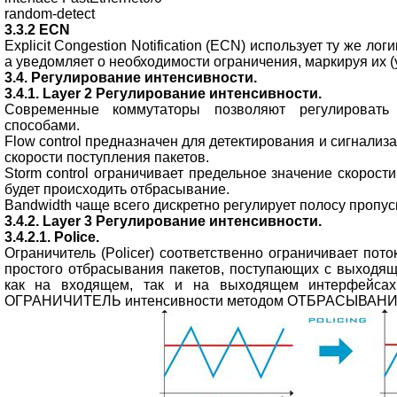
random-detect
3.3.2 ECN
Explicit Congestion Notification (ECN) использует ту же лог
а уведомляет о необходимости ограничения, маркируя их (
3.4. Регулирование интенсивности.
3.4.1. Layer 2 Регулирование интенсивности.
Современные коммутаторы позволяют регулировать 
способами.
Flow control предназначен для детектирования и сигнал
скорости поступления пакетов.
Storm control ограничивает предельное значение скорост
будет происходить отбрасывание.
Bandwidth чаще всего дискретно регулирует полосу пропус
3.4.2. Layer 3 Регулирование интенсивности.
3.4.2.1. Police.
Ограничитель (Policer) соответственно ограничивает по
простого отбрасывания пакетов, поступающих с выходящ
как на входящем, так и на выходящем интерфейсах.
ОГРАНИЧИТЕЛЬ интенсивности методом ОТБРАСЫВАНИЯ 