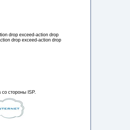
tion drop exceed-action drop
ction drop exceed-action drop
 со стороны ISP.