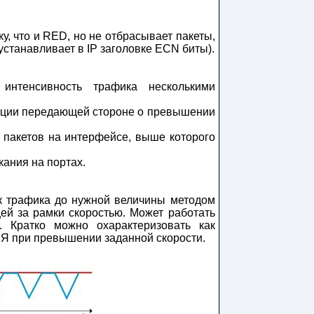
ику, что и RED, но не отбрасывает пакеты,
устанавливает в IP заголовке ECN биты).
интенсивность трафика несколькими
изации передающей стороне о превышении
и пакетов на интерфейсе, выше которого
кания на портах.
ток трафика до нужной величины методом
ей за рамки скоростью. Может работать
 Кратко можно охарактеризовать как
при превышении заданной скорости.