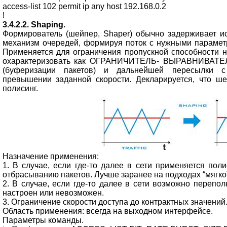
access-list 102 permit ip any host 192.168.0.2
!
3.4.2.2. Shaping.
Формирователь (шейпер, Shaper) обычно задерживает и
механизм очередей, формируя поток с нужными парамет
Применяется для ограничения пропускной способности н
охарактеризовать как ОГРАНИЧИТЕЛЬ- ВЫРАВНИВАТЕ
(буферизации пакетов) и дальнейшей пересылки с
превышении заданной скорости. Декларируется, что ш
полисинг.
Назначение применения:
1. В случае, если где-то далее в сети применяется поли
отбрасыванию пакетов. Лучше заранее на подходах “мягко
2. В случае, если где-то далее в сети возможно перепо
настроен или невозможен.
3. Ограничение скорости доступа до контрактных значений
Область применения: всегда на выходном интерфейсе.
Параметры команды.