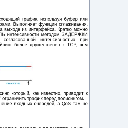
сходящий трафик, используя буфер или
рами. Выполняет функции сглаживания.
а выходе из интерфейса. Кратко можно
ЛЬ интенсивности методом ЗАДЕРЖКИ
 согласованной интенсивностью при
ейпинг более дружественен к TCP, чем
синг, который, как известно, приводит к
” ограничить трафик перед полисингом.
лнение входных очередей, а QoS там не
.