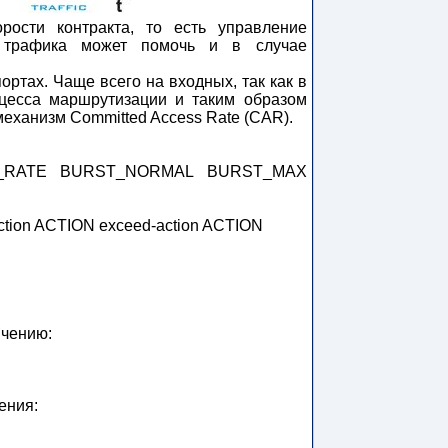
рости контракта, то есть управление
ие трафика может помочь и в случае
ортах. Чаще всего на входных, так как в
цесса маршрутизации и таким образом
механизм Committed Access Rate (CAR).
ST BIT_RATE BURST_NORMAL BURST_MAX
ion ACTION exceed-action ACTION
ичению:
ения: