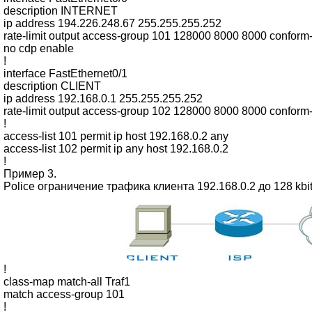
description INTERNET
ip address 194.226.248.67 255.255.255.252
rate-limit output access-group 101 128000 8000 8000 conform-
no cdp enable
!
interface FastEthernet0/1
description CLIENT
ip address 192.168.0.1 255.255.255.252
rate-limit output access-group 102 128000 8000 8000 conform-
!
access-list 101 permit ip host 192.168.0.2 any
access-list 102 permit ip any host 192.168.0.2
!
Пример 3.
Police ограничение трафика клиента 192.168.0.2 до 128 kbit
!
class-map match-all Traf1
match access-group 101
!