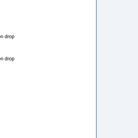
on drop
on drop