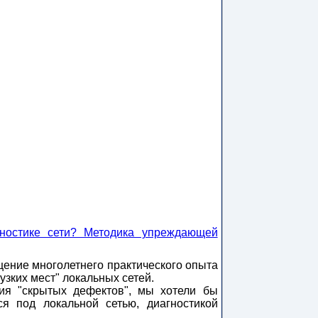
гностике сети? Методика упреждающей
бщение многолетнего практического опыта
зких мест" локальных сетей.
ия "скрытых дефектов", мы хотели бы
ся под локальной сетью, диагностикой