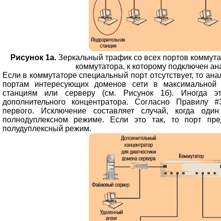
Рисунок 1а.
Зеркальный трафик со всех портов коммута
коммутатора, к которому подключен ан
Если в коммутаторе специальный порт отсутствует, то анал
портам интересующих доменов сети в максимальной 
станциям или серверу (см. Рисунок 1б). Иногда э
дополнительного концентратора. Согласно Правилу #
первого. Исключение составляет случай, когда оди
полнодуплексном режиме. Если это так, то порт пре
полудуплексный режим.