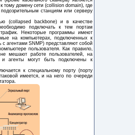
тому домену сети (collision domain), где
 подозрительным станциям или серверу
ью (collapsed backbone) и в качестве
 необходимо подключать к тем портам
 трафик. Некоторые программы имеют
емые на компьютерах, подключенных к
ь с агентами SNMP) представляют собой
омпьютере пользователя. Как правило,
не мешают работе пользователей, на
ы и агенты могут быть подключены к
лючается к специальному порту (порту
таковой имеется, и на него по очереди
татора.