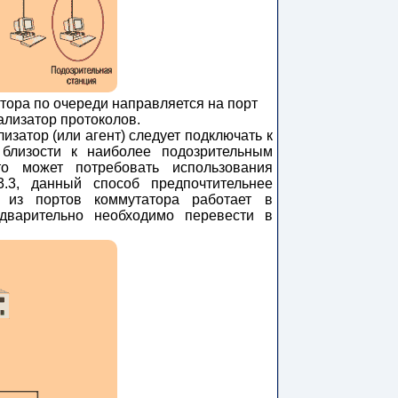
тора по очереди направляется на порт
ализатор протоколов.
изатор (или агент) следует подключать к
близости к наиболее подозрительным
то может потребовать использования
3.3, данный способ предпочтительнее
н из портов коммутатора работает в
дварительно необходимо перевести в