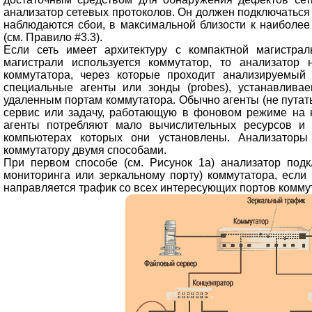
анализатор сетевых протоколов. Он должен подключаться к 
наблюдаются сбои, в максимальной близости к наиболее
(см. Правило #3.3).
Если сеть имеет архитектуру с компактной магистрал
магистрали используется коммутатор, то анализатор
коммутатора, через которые проходит анализируемый
специальные агенты или зонды (probes), устанавлива
удаленным портам коммутатора. Обычно агенты (не путат
сервис или задачу, работающую в фоновом режиме на к
агенты потребляют мало вычислительных ресурсов и 
компьютерах которых они установлены. Анализатор
коммутатору двумя способами.
При первом способе (см. Рисунок 1а) анализатор подк
мониторинга или зеркальному порту) коммутатора, если 
направляется трафик со всех интересующих портов комму