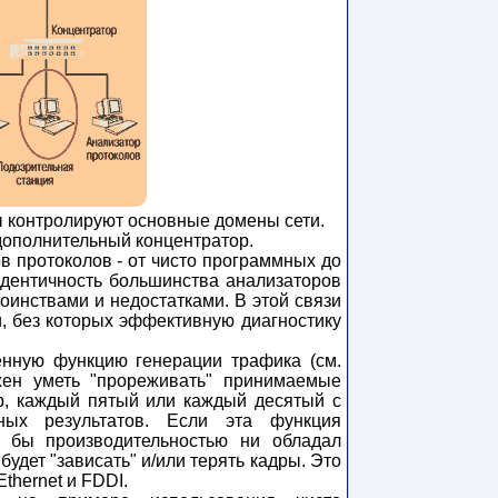
 контролируют основные домены сети.
дополнительный концентратор.
 протоколов - от чисто программных до
дентичность большинства анализаторов
оинствами и недостатками. В этой связи
, без которых эффективную диагностику
енную функцию генерации трафика (см.
лжен уметь "прореживать" принимаемые
ер, каждый пятый или каждый десятый с
ных результатов. Если эта функция
ой бы производительностью ни обладал
удет "зависать" и/или терять кадры. Это
thernet и FDDI.