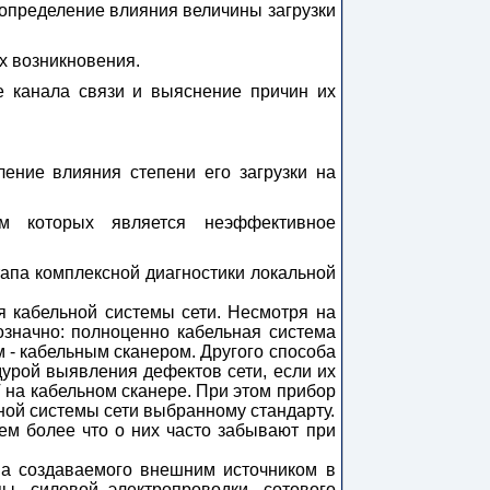
 определение влияния величины загрузки
х возникновения.
 канала связи и выяснение причин их
ение влияния степени его загрузки на
м которых является неэффективное
апа комплексной диагностики локальной
 кабельной системы сети. Несмотря на
значно: полноценно кабельная система
 - кабельным сканером. Другого способа
дурой выявления дефектов сети, если их
а кабельном сканере. При этом прибор
ной системы сети выбранному стандарту.
ем более что о них часто забывают при
а создаваемого внешним источником в
, силовой электропроводки, сотового